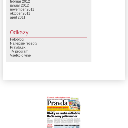
február 2012
január 2012
november 2011
október 2011
apríl 2011
Odkazy
Fotoblog
Najlepšie recepty
Pravda.sk
TV program
Všetko o víne